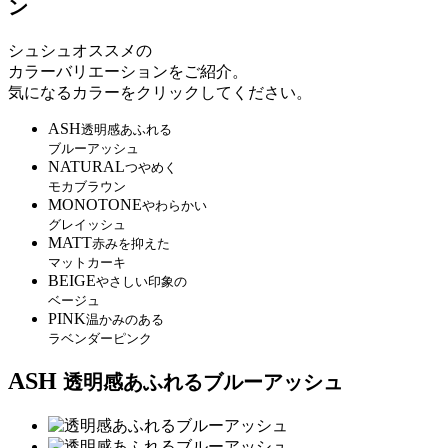
ン
シュシュオススメの
カラーバリエーションをご紹介。
気になるカラーをクリックしてください。
ASH
透明感あふれる
ブルーアッシュ
NATURAL
つやめく
モカブラウン
MONOTONE
やわらかい
グレイッシュ
MATT
赤みを抑えた
マットカーキ
BEIGE
やさしい印象の
ベージュ
PINK
温かみのある
ラベンダーピンク
ASH
透明感あふれるブルーアッシュ