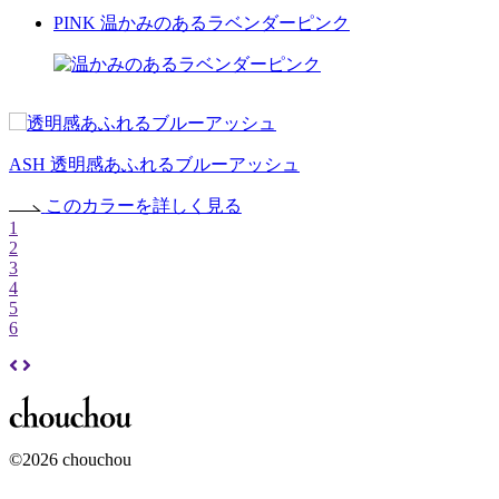
PINK
温かみのあるラベンダーピンク
ASH
透明感あふれるブルーアッシュ
このカラーを詳しく見る
1
2
3
4
5
6
©2026 chouchou