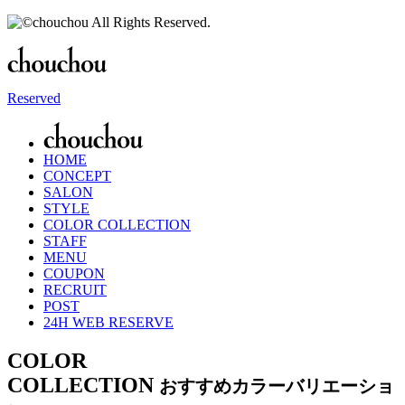
Reserved
HOME
CONCEPT
SALON
STYLE
COLOR COLLECTION
STAFF
MENU
COUPON
RECRUIT
POST
24H WEB RESERVE
COLOR
COLLECTION
おすすめカラーバリエーショ