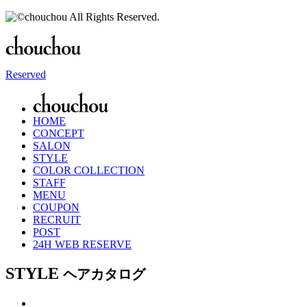
Reserved
HOME
CONCEPT
SALON
STYLE
COLOR COLLECTION
STAFF
MENU
COUPON
RECRUIT
POST
24H WEB RESERVE
STYLE
ヘアカタログ