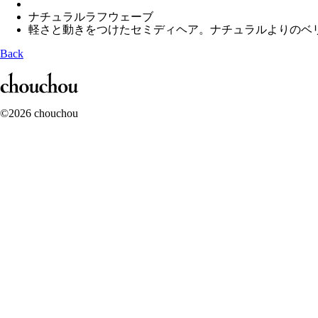
ナチュラルラフウェーブ
軽さと動きをつけたセミディヘア。ナチュラルよりのベ
Back
©2026 chouchou