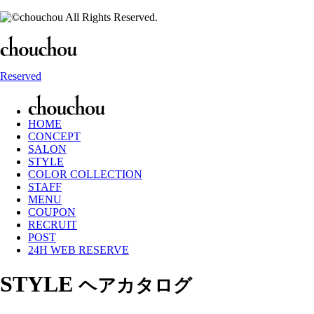
Reserved
HOME
CONCEPT
SALON
STYLE
COLOR COLLECTION
STAFF
MENU
COUPON
RECRUIT
POST
24H WEB RESERVE
STYLE
ヘアカタログ